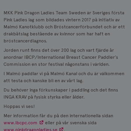
MKK Pink Dragon Ladies Team Sweden är Sveriges första
Pink Ladies lag som bildades vintern 2017 på initiativ av
Malmö Kanotklubb och Bröstcancerförbundet och är ett
drakbåtslag bestående av kvinnor som har haft en
bröstcancerdiagnos.
Jorden runt finns det över 200 lag och vart fjärde år
anordnar IBCP/International Breast Cancer Paddler’s
Commission en stor festival någonstans i världen.
I Malmö paddlar vi på Malmö Kanal och du är välkommen
att testa och kanske bli en av vårt lag.
Du behöver inga förkunskaper i paddling och det finns
INGA KRAV på fysisk styrka eller ålder.
Hoppas vi ses!
Mer information får du på den internationella sidan
www.ibcpc.com
eller på vår svenska sida
www.pinkdragonladies.se
.