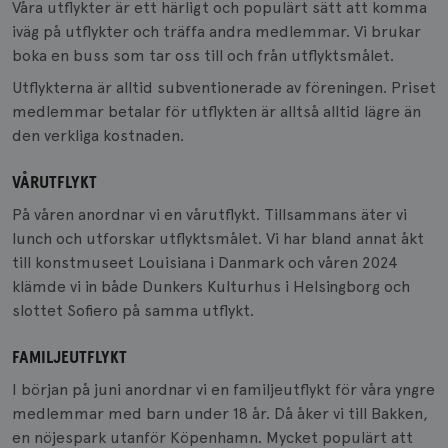
Våra utflykter är ett härligt och populärt sätt att komma
iväg på utflykter och träffa andra medlemmar. Vi brukar
boka en buss som tar oss till och från utflyktsmålet.
Utflykterna är alltid subventionerade av föreningen. Priset
medlemmar betalar för utflykten är alltså alltid lägre än
den verkliga kostnaden.
VÅRUTFLYKT
På våren anordnar vi en vårutflykt. Tillsammans äter vi
lunch och utforskar utflyktsmålet. Vi har bland annat åkt
till konstmuseet Louisiana i Danmark och våren 2024
klämde vi in både Dunkers Kulturhus i Helsingborg och
slottet Sofiero på samma utflykt.
FAMILJEUTFLYKT
I början på juni anordnar vi en familjeutflykt för våra yngre
medlemmar med barn under 18 år. Då åker vi till Bakken,
en nöjespark utanför Köpenhamn. Mycket populärt att